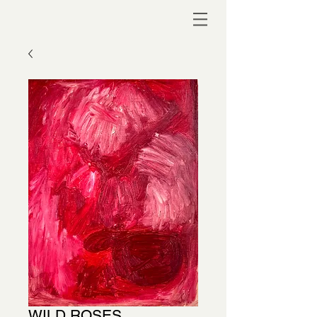
WILD ROSES