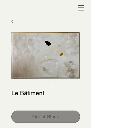
Le Bâtiment
Price
$2,400.00
Out of Stock